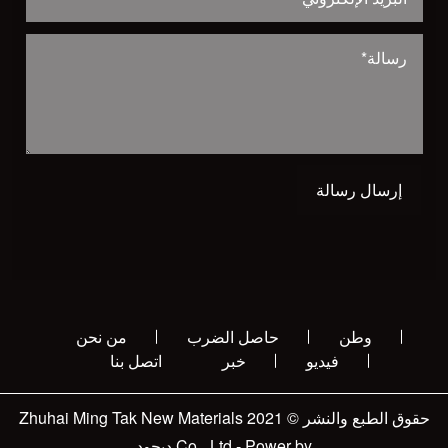
إرسال رسالة
وطن
حاصل الضرب
من نحن
فيديو
خبر
اتصل بنا
حقوق الطبع والنشر © 2021 Zhuhai Ming Tak New Materials
Co.، Ltd - Power by
ديجود