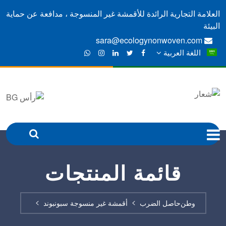
العلامة التجارية الرائدة للأقمشة غير المنسوجة ، مدافعة عن حماية
البيئة
sara@ecologynonwoven.com
اللغة العربية
قائمة المنتجات
وطن
حاصل الضرب
أقمشة غير منسوجة سبونبوند