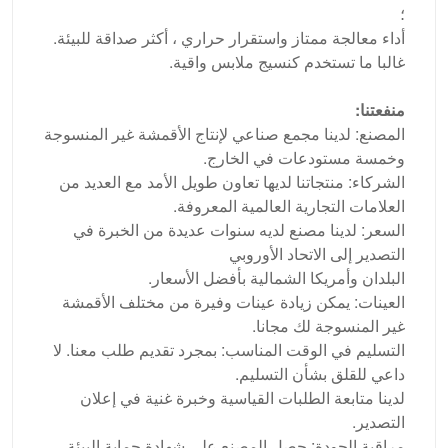
؛
أداء معالجة ممتاز واستقرار حراري ، أكثر صداقة للبيئة.
غالبا ما تستخدم كنسيج ملابس واقية.
منفعتنا:
المصنع: لدينا مجمع صناعي لإنتاج الأقمشة غير المنسوجة
وخمسة مستودعات في الخارج.
الشركاء: منتجاتنا لديها تعاون طويل الأمد مع العديد من
العلامات التجارية العالمية المعروفة.
السعر: لدينا مصنع لديه سنوات عديدة من الخبرة في
التصدير إلى الاتحاد الأوروبي
البلدان وأمريكا الشمالية بأفضل الأسعار.
العينات: يمكن زيادة عينات وفيرة من مختلف الأقمشة
غير المنسوجة لك مجانا.
التسليم في الوقت المناسب: بمجرد تقديم طلب معنا. لا
داعي للقلق بشأن التسليم.
لدينا متابعة الطلبات القياسية وخبرة غنية في إعلان
التصدير.
مراقبة الجودة: حصل المصنع على شهادة حماية البيئة