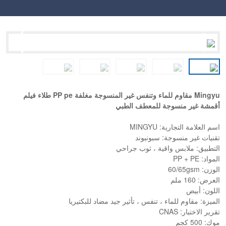
Mingyu مقاوم للماء وتنفس غير المنسوجة مغلفة PP pe طلاء فيلم
أقمشة غير منسوجة للمعطف الطبي
اسم العلامة التجارية: MINGYU
تقنيات غير منسوجة: سبونبوند
التطبيق: ملابس واقية ، ثوب جراحي
المواد: PP + PE
الوزن: 60/65gsm
العرض: 160 ملم
اللون: أبيض
الميزة: مقاوم للماء ، تنفس ، تأثير جيد مضاد للبكتيريا
تقرير الاختبار: CNAS
موك: 500 كجم